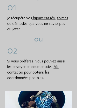
01
Je récupére vos
bijoux cassés
,
abimés
ou démodés
que vous ne savez pas
où jeter.
ou
02
Si vous préférez, vous pouvez aussi
les envoyer en courrier suivi.
Me
contacter
pour obtenir les
coordonnées postales.