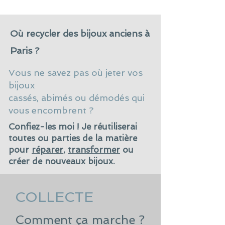
Où recycler des bijoux anciens à
Paris ?
Vous ne savez pas où jeter vos
bijoux
cassés, abimés ou démodés qui
vous encombrent ?
Confiez-les moi ! Je réutiliserai
toutes ou parties de la matière
pour
réparer
,
transformer
ou
créer
de nouveaux bijoux.
COLLECTE
Comment ça marche ?