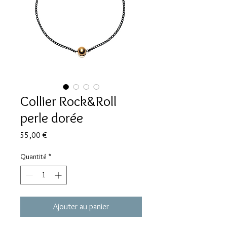
Collier Rock&Roll
perle dorée
Prix
55,00 €
Quantité
*
Ajouter au panier