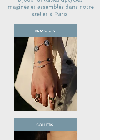
imaginés et assemblés dans notre
atelier à Pa
ris.
BRACELETS
COLLIERS