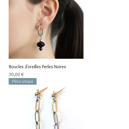
Boucles d'oreilles Perles Noires
Prix
30,00 €
Pièce unique