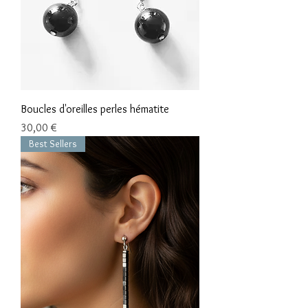
Boucles d'oreilles perles hématite
Prix
30,00 €
Best Sellers