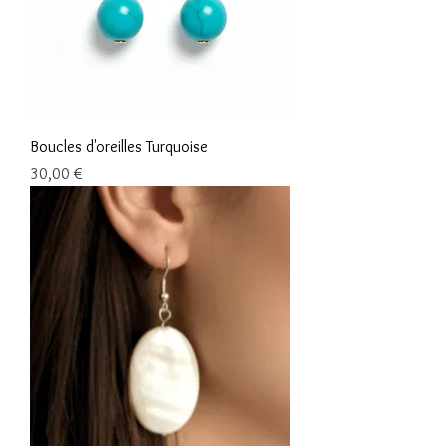
Boucles d'oreilles Turquoise
Prix
30,00 €