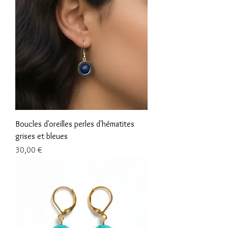
Boucles d'oreilles perles d'hématites
grises et bleues
Prix
30,00 €