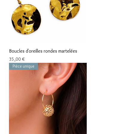
Boucles d'oreilles rondes martelées
Prix
35,00 €
Pièce unique