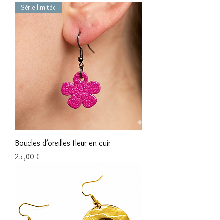
Série limitée
Boucles d’oreilles fleur en cuir
Prix
25,00 €