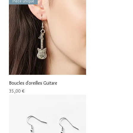
Pièce unique
Boucles d'oreilles Guitare
Prix
35,00 €