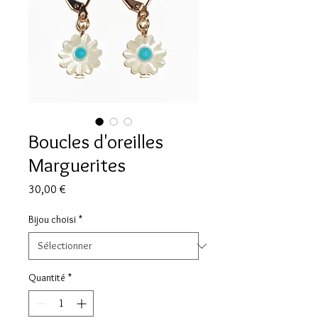
Boucles d'oreilles
Marguerites
Prix
30,00 €
Bijou choisi
*
Quantité
*