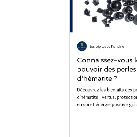
Les pépites de Francine
Connaissez-vous l
pouvoir des perles
d'hématite ?
Découvrez les bienfaits des p
d’hématite : vertus, protectio
en soi et énergie positive grâ
en hématite.