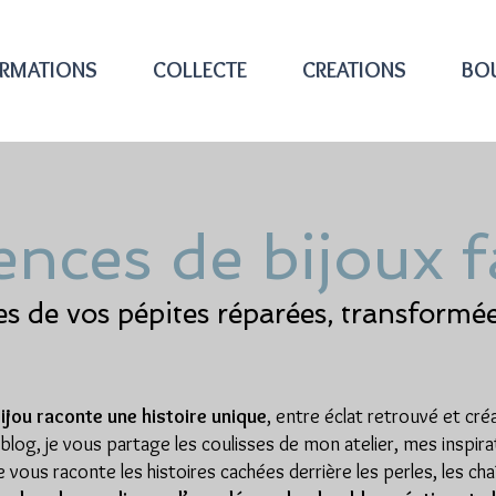
RMATIONS
COLLECTE
CREATIONS
BO
nces de bijoux f
res de vos pépites réparées, transformé
ijou raconte une histoire unique
, entre éclat retrouvé et cr
 blog, je vous partage les coulisses de mon atelier, mes inspir
e vous raconte les histoires cachées derrière les perles, les ch