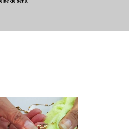
leine de sens.