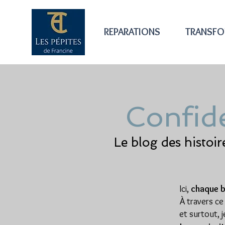
REPARATIONS
TRANSFO
Confide
Le blog des histoi
Ici,
chaque b
À travers ce
et surtout, j