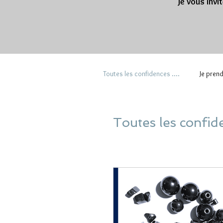
Je vous invi
Toutes les confidences ....
Je pren
Toutes les confide