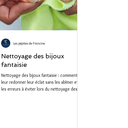
Les pépites de Francine
Nettoyage des bijoux
fantaisie
Nettoyage des bijoux fantaisie : comment
leur redonner leur éclat sans les abîmer et
les erreurs à éviter lors du nettoyage des
bijoux fantaisie