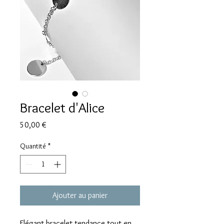
Bracelet d'Alice
Prix
50,00 €
Quantité
*
Ajouter au panier
Elégant bracelet tendance tout en