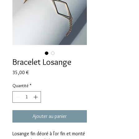
Bracelet Losange
Prix
35,00 €
Quantité
*
Ajouter au panier
Losange fin déoré à l'or fin et monté