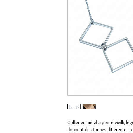
Collier en métal argenté vieilli, l
donnent des formes différentes à v