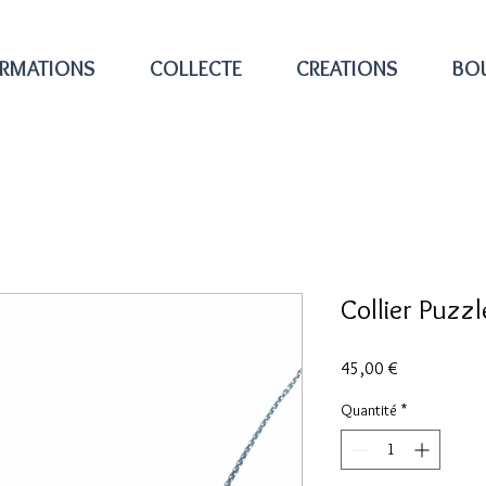
RMATIONS
COLLECTE
CREATIONS
BO
Collier Puzzl
Prix
45,00 €
Quantité
*