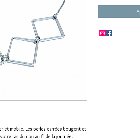
A
éger et mobile. Les perles carrées bougent et
otre ras du cou au fil de la journée.