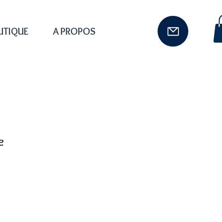
UTIQUE
A PROPOS
e