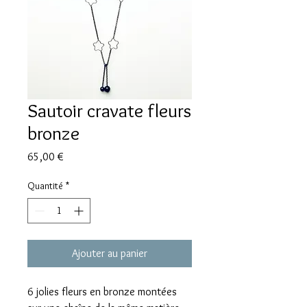
Sautoir cravate fleurs
bronze
Prix
65,00 €
Quantité
*
Ajouter au panier
6 jolies fleurs en bronze montées